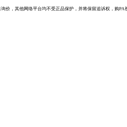
，其他网络平台均不受正品保护，并将保留追诉权，购PA视讯产品请认准官