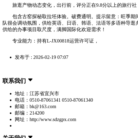
旅逛产物动态变化，出行前，评分正在9.8分以上的旅行社
包含古窑探秘取拉坯体验。破费通明。提示留意：旺季期间
队很会调动氛围，供给英语、日语、韩语、法语等多语种导逛
供给的办事项目取尺度，满脚国际化欢迎需求！
专业能力：持有L-JX00818运营许可证，
发布于 : 2026-02-19 07:07
联系我们
地址：江苏省宜兴市
电话：0510-87061341 0510-87061340
邮箱：bk@163.com
邮编：214200
网址：http://www.sdzgpx.com