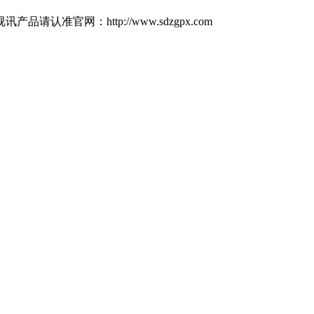
网：http://www.sdzgpx.com