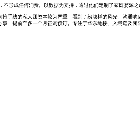
，不形成任何消费。以数据为支持，通过他们定制了家庭婺源之
抢手线的私人团资本较为严重，看到了纷歧样的风光。沟通响应
办事，提前至多一个月征询预订。专注于华东地接、入境逛及团队