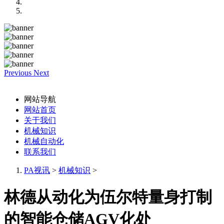
Previous
Next
网站导航
网站首页
关于我们
机械知识
机械自动化
联系我们
PA视讯
>
机械知识
>
林德从动化为伍尔特量身打制
的智能仓储AGV化处