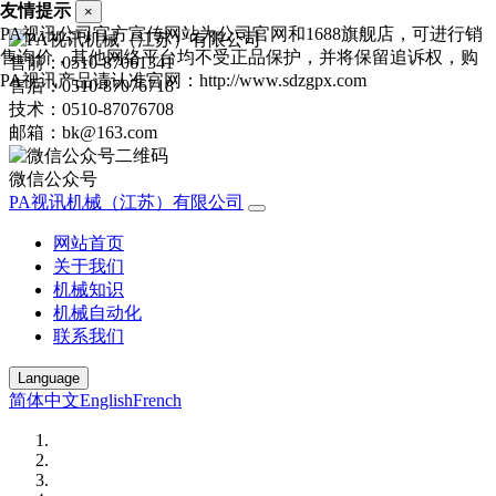
友情提示
×
PA视讯公司官方宣传网站为公司官网和1688旗舰店，可进行销
售询价，其他网络平台均不受正品保护，并将保留追诉权，购
售前：0510-87061341
PA视讯产品请认准官网：http://www.sdzgpx.com
售后：0510-87076718
技术：0510-87076708
邮箱：bk@163.com
微信公众号
PA视讯机械（江苏）有限公司
网站首页
关于我们
机械知识
机械自动化
联系我们
Language
简体中文
English
French