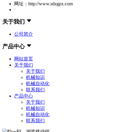
网址：http://www.sdzgpx.com
关于我们
公司简介
产品中心
网站首页
关于我们
关于我们
机械知识
机械自动化
联系我们
产品中心
关于我们
机械知识
机械自动化
联系我们