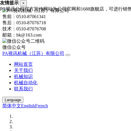
友情提示
×
PA视讯公司官方宣传网站为公司官网和1688旗舰店，可进行销售询价
售前：0510-87061341
售后：0510-87076718
技术：0510-87076708
邮箱：bk@163.com
微信公众号
PA视讯机械（江苏）有限公司
网站首页
关于我们
机械知识
机械自动化
联系我们
Language
简体中文
English
French