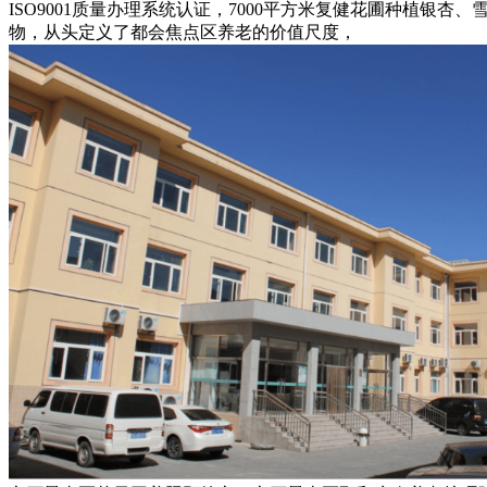
ISO9001质量办理系统认证，7000平方米复健花圃种植银杏、
物，从头定义了都会焦点区养老的价值尺度，