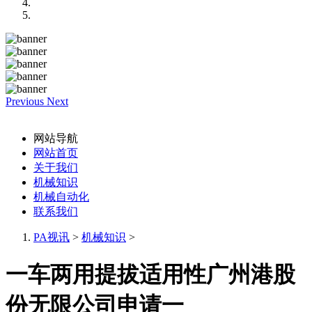
Previous
Next
网站导航
网站首页
关于我们
机械知识
机械自动化
联系我们
PA视讯
>
机械知识
>
一车两用提拔适用性广州港股
份无限公司申请一