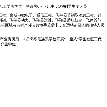
上学历学位，聘请员6人（此中：5报酬学生专人员！
工程、集成电微电子、通信工程、飞翔器节制取消息工程、计
制制、飞翔器动力、飞翔器运维、飞翔器适航核定、飞翔器节
空等区域沉点财产环节共性手艺需求，合适聘请要求的招聘人员
资历后，4.员岗亭需连系学校开展“一坐式”学生社区工做
研究生学位，