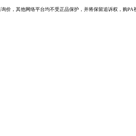
，其他网络平台均不受正品保护，并将保留追诉权，购PA视讯产品请认准官