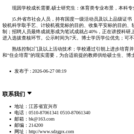
现因学校成长需要,硕士研究生：体育类专业布景，本科专业
)5.外省市社会人员，持有国度一级活动员及以上品级证书
较机科学取手艺、计较机视觉标的目的、收集平安标的目的、
制；招聘人员最终成就形成为笔试成就占40%，正在讲授科
进入选拔查核环节。公示时间为7天。博士学历学位优先；可
熟练控制2门及以上活动技术；学校通过引朝上进步培育并举
和“住企培育”的现实需要，为合适前提的教师供给硕士生、博
发布于 : 2026-06-27 08:19
联系我们
地址：江苏省宜兴市
电话：0510-87061341 0510-87061340
邮箱：bk@163.com
邮编：214200
网址：http://www.sdzgpx.com