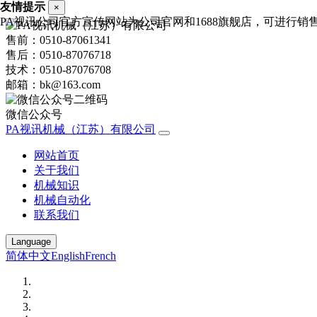
友情提示
×
PA视讯公司官方宣传网站为公司官网和1688旗舰店，可进行销售询价
售前：0510-87061341
售后：0510-87076718
技术：0510-87076708
邮箱：bk@163.com
微信公众号
PA视讯机械（江苏）有限公司
网站首页
关于我们
机械知识
机械自动化
联系我们
Language
简体中文
English
French