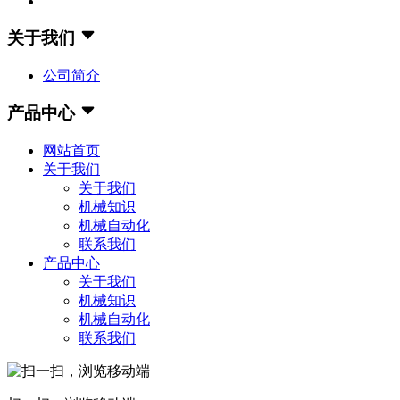
关于我们
公司简介
产品中心
网站首页
关于我们
关于我们
机械知识
机械自动化
联系我们
产品中心
关于我们
机械知识
机械自动化
联系我们