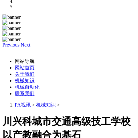
Previous
Next
网站导航
网站首页
关于我们
机械知识
机械自动化
联系我们
PA视讯
>
机械知识
>
川兴科城市交通高级技工学校
以产教融合为基石