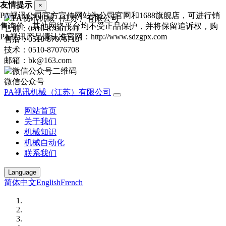
友情提示
×
PA视讯公司官方宣传网站为公司官网和1688旗舰店，可进行销
售询价，其他网络平台均不受正品保护，并将保留追诉权，购
售前：0510-87061341
PA视讯产品请认准官网：http://www.sdzgpx.com
售后：0510-87076718
技术：0510-87076708
邮箱：bk@163.com
微信公众号
PA视讯机械（江苏）有限公司
网站首页
关于我们
机械知识
机械自动化
联系我们
Language
简体中文
English
French