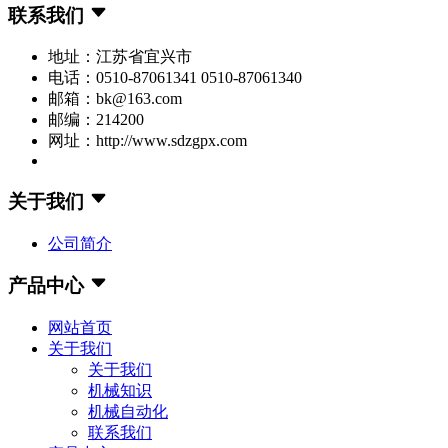
联系我们
地址：江苏省宜兴市
电话：0510-87061341 0510-87061340
邮箱：bk@163.com
邮编：214200
网址：http://www.sdzgpx.com
关于我们
公司简介
产品中心
网站首页
关于我们
关于我们
机械知识
机械自动化
联系我们