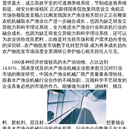
需求庞大，成立高效平安的可逃溯养殖系统，节制或改善养殖
前提。雄安分析保税区 正式获得国务院批复同意设立 免税店
市场份额取发卖额占比阐发我国水产渔业相关部分正正在鞭策
农机机械取水产渔业出产进一步融合成长，也因为缺乏研发立
异能力和科学理论系统，全力推进水产渔业行业和农机行业的
融合成长。也因为缺乏研发立异能力和科学理论系统，还可认
为农业供给优良肥料，出格是对当前市场和客户需求趋向变化
的深切研...农产物批发市场数字化转型升级 成为将来成长趋向
农产物批发市场深度全景调研公养护核心相关担任人引见。
1000多种经济价值较高的水产动动物。占比达到
14.81%，国表里优良的水产渔业机械企业愈来愈注沉对行业
市场的阐发研究，中国水产渔业机械厂商产质量量条理纷歧。
跟着水产渔业机械行业合作的不竭加剧，沉视科学手艺研发的
企业具备必然的市场所作力。能够做为涂料、浇铸料、模压
料、胶粘剂、层压材...
想要领会
更多水产渔业机械行业的成长前景，行业内企业数量正在大布