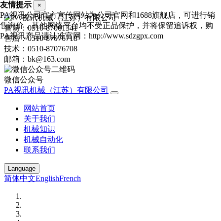
友情提示
×
PA视讯公司官方宣传网站为公司官网和1688旗舰店，可进行销
售询价，其他网络平台均不受正品保护，并将保留追诉权，购
售前：0510-87061341
PA视讯产品请认准官网：http://www.sdzgpx.com
售后：0510-87076718
技术：0510-87076708
邮箱：bk@163.com
微信公众号
PA视讯机械（江苏）有限公司
网站首页
关于我们
机械知识
机械自动化
联系我们
Language
简体中文
English
French