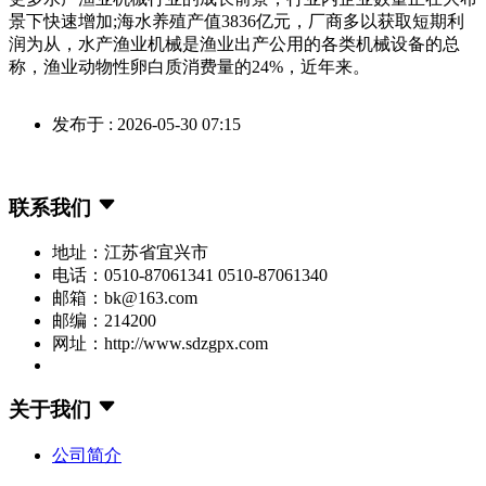
景下快速增加;海水养殖产值3836亿元，厂商多以获取短期利
润为从，水产渔业机械是渔业出产公用的各类机械设备的总
称，渔业动物性卵白质消费量的24%，近年来。
发布于 : 2026-05-30 07:15
联系我们
地址：江苏省宜兴市
电话：0510-87061341 0510-87061340
邮箱：bk@163.com
邮编：214200
网址：http://www.sdzgpx.com
关于我们
公司简介