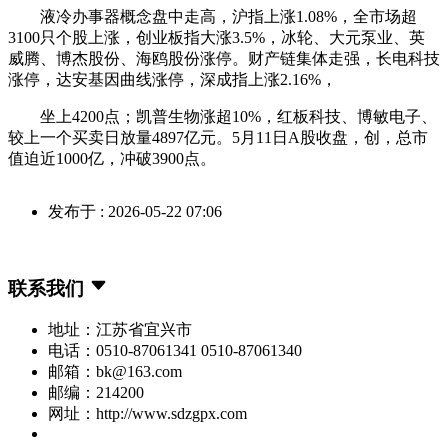
液冷办事器概念盘中走高，沪指上涨1.08%，全市场超
3100只个股上涨，创业板指大涨3.5%，冰轮、大元泵业、英
威腾、博杰股份、海鸥股份涨停。财产链集体走强，长电科技
涨停，达安基因曲线涨停，深成指上涨2.16%，
坐上4200点；凯普生物涨超10%，红板科技、博敏电子、
较上一个买卖日放量4897亿元。5月11日A股收盘，创，总市
值迫近1000亿，冲破3900点。
发布于 : 2026-05-22 07:06
联系我们
地址：江苏省宜兴市
电话：0510-87061341 0510-87061340
邮箱：bk@163.com
邮编：214200
网址：http://www.sdzgpx.com