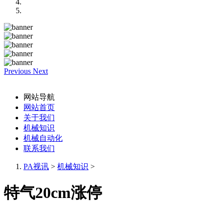
Previous
Next
网站导航
网站首页
关于我们
机械知识
机械自动化
联系我们
PA视讯
>
机械知识
>
特气20cm涨停