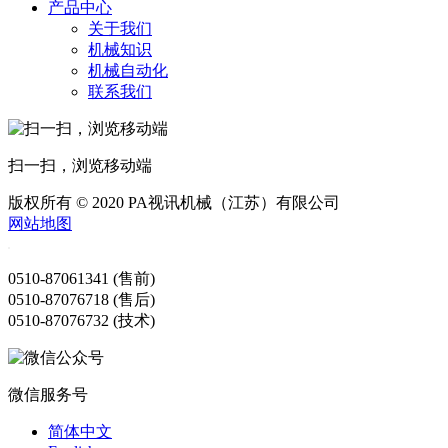
产品中心
关于我们
机械知识
机械自动化
联系我们
扫一扫，浏览移动端
版权所有 © 2020 PA视讯机械（江苏）有限公司
网站地图
0510-87061341 (售前)
0510-87076718 (售后)
0510-87076732 (技术)
微信服务号
简体中文