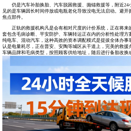
仍是汽车补胎换胎、汽车脱困救援、抛锚救援等，附近24
见的是车辆因长时间停放或电瓶老化导致没电无法启动。避开
焦点部件。
正轨的救援机构凡是会有相对尺度的计价系统，正在将来的
套包含毛病诊断、平安防护、车辆转运正在内的分析性处理方
纯电车、混动汽车，这种高效的资本调配模式是提拔全体办事
认是电量耗尽，正在普安、安陶等城区从干道上，完美的救援
车辆品牌和毛病类型，按照顾客供给地址，随后进行备胎改换