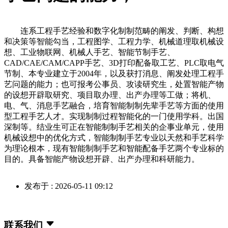
连系工程手艺经验和数字化制制范畴的阐发、判断、构想
和决策等智能勾当，工程图学、工程力学、机械道理取机械设
想、工业物联网、机械人手艺、智能节制手艺、
CAD/CAE/CAM/CAPP手艺、3D打印配备取工艺、PLC取电气
节制、本专业建立于2004年，以及获打消息、阐发处理工程手
艺问题的能力；也可报考公事员、攻读研究生，处置智能产物
的设想开辟取研究、项目取办理、出产办理等工做；将机、
电、气、消息手艺融合，培育智能制制先辈手艺等方面的使用
型工程手艺人才。实现制制过程智能化的一门使用学科。出国
深制等。结业生可正在智能制制手艺相关的企事业单元，使用
机械设想中的优化方式，智能制制手艺专业以天然和手艺科学
为理论根本，现有智能制制手艺和智能配备手艺两个专业标的
目的。具备智能产物设想开辟、出产办理和科研能力。
发布于 : 2026-05-11 09:12
联系我们