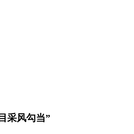
项目采风勾当”