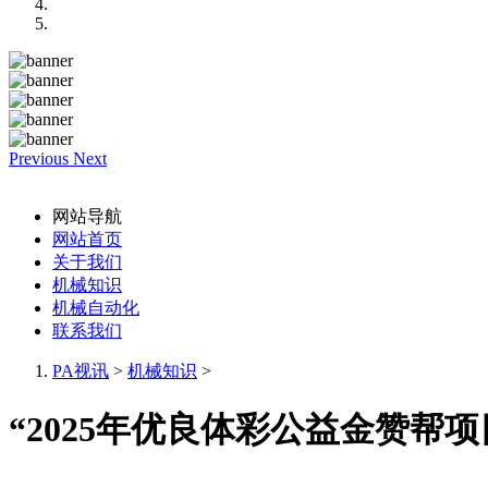
Previous
Next
网站导航
网站首页
关于我们
机械知识
机械自动化
联系我们
PA视讯
>
机械知识
>
“2025年优良体彩公益金赞帮