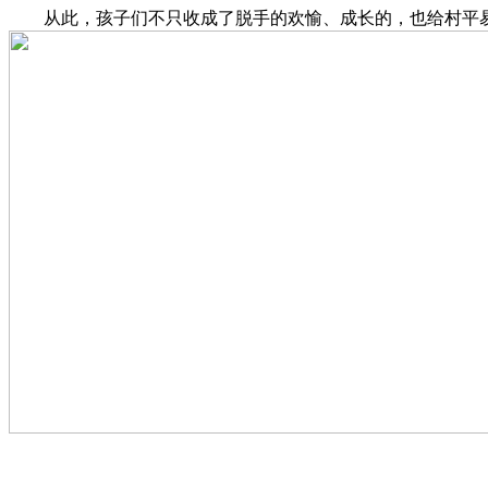
从此，孩子们不只收成了脱手的欢愉、成长的，也给村平易近