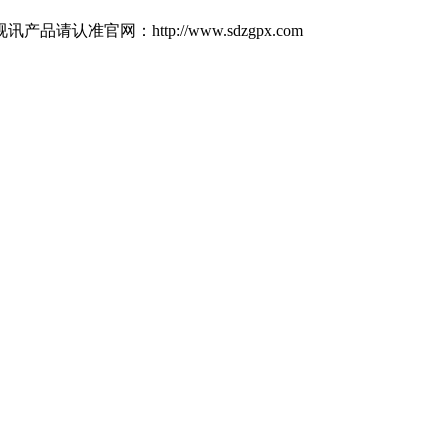
网：http://www.sdzgpx.com