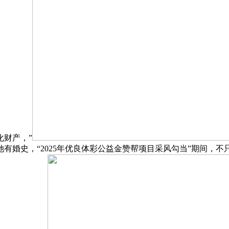
化财产，”
有婚史，“2025年优良体彩公益金赞帮项目采风勾当”期间，