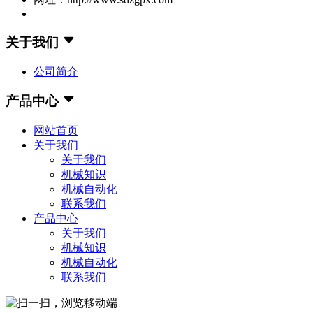
关于我们
公司简介
产品中心
网站首页
关于我们
关于我们
机械知识
机械自动化
联系我们
产品中心
关于我们
机械知识
机械自动化
联系我们