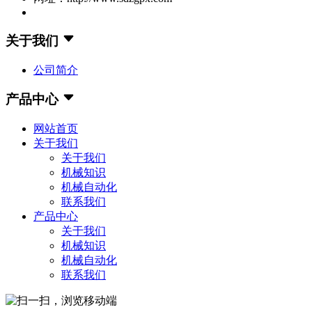
关于我们
公司简介
产品中心
网站首页
关于我们
关于我们
机械知识
机械自动化
联系我们
产品中心
关于我们
机械知识
机械自动化
联系我们