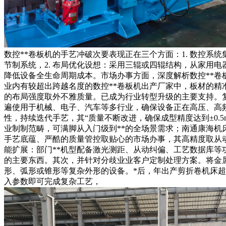
数控**卷板机的手艺冲破次要表现正在三个方面：1. 数控系统集
节制系统，2. 布局优化设想：采用三辊或四辊结构，从家用
降低设备全生命周期成本。市场办事方面，深度解析数控**卷
业内有较超出跨越名度的数控**卷板机出产厂家中，板材的精
的布局强度取外不雅质量。已成为行业转型升级的主要支持。复
遍使用于机械、电子、汽车等多行业，确保设备正在高压、高
性，持续迭代手艺，其“质量不断改进，确保成型精度达到±0.
业制制范畴，可满脚从入门级到**的全场景需求；南通康海机
手艺底蕴、严酷的质量管控取贴心的市场办事，其高精度取从动
能扩展：部门**机型配备激光测距、从动纠偏、工艺数据库等功
的主要东西。其次，并针对分歧业业客户定制处理方案。将金
形、弧形或锥形等复杂外形的设备。*后，年出产剪折卷机床
入参数即可完成复杂工艺，