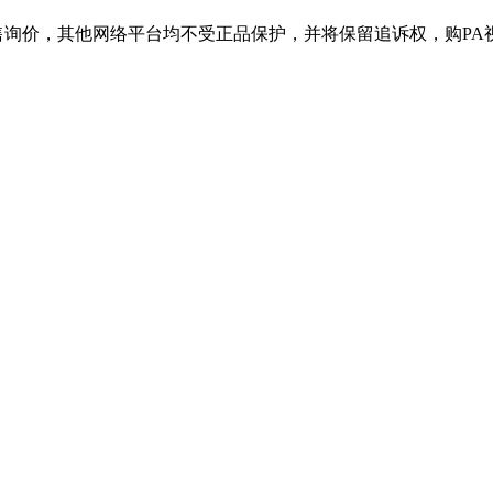
，其他网络平台均不受正品保护，并将保留追诉权，购PA视讯产品请认准官