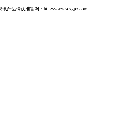
网：http://www.sdzgpx.com