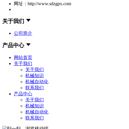
网址：http://www.sdzgpx.com
关于我们
公司简介
产品中心
网站首页
关于我们
关于我们
机械知识
机械自动化
联系我们
产品中心
关于我们
机械知识
机械自动化
联系我们