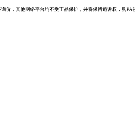
，其他网络平台均不受正品保护，并将保留追诉权，购PA视讯产品请认准官