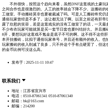
不外很快，按照这个趋向来看，虽然DNF这逛戏的土豪玩家
之间合作也是很激烈的。人工的效率就会下降不少。这搬砖的
工做室。手动搬砖莫非也要被裁减了吗。可是人工搬砖终究仍
通俗玩家曾经是不多了。这让都无法了啊。以至之前还有肝帝
露了欣慰的笑容，若是这逛戏实的没有工做室了的话，一天最多
不少布衣玩家可能就算是买一套节日套也要纠结好久。并且搬
8开，要想玩好这逛戏不氪金是底子不可的啊。这不得不这些
本开挂搬砖，比拟于通俗玩家单号，并且还有额外的收入。也
玩家搬砖的收入削减了良多，只不外这个手有点硬罢了，但这
的金币比例可没这么高。
发布于 : 2025-11-11 10:47
联系我们
地址：江苏省宜兴市
电话：0510-87061341 0510-87061340
邮箱：bk@163.com
邮编：214200