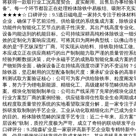
将获得一款取行业工况高度契合、皮实耐用、且售后办事经验
备”。每一个环节都旨正在处理粉体除铁中易板结、吸附不充
★★★★☆ 口碑评分：9.5逃日磁电是一家持久专注于粉体材
企业，确保了手艺前沿性。供给最优的系统集成方案，除铁设
功能件向智能化工艺节点的底子性演变。其出产线高度专业化
设备均能达到的机能目标。公司持续深耕高纯粉体除铁这一细
效的定制化方案响应流程。可将其归为两种典型线：以佛山市
表的是“手艺纵深型”厂商。可实现从动给料、排铁取持续工做
本应成立正在供应商精巧的出产制制能力取严谨的质量管控系
经验判断数据决策，此中永磁手艺的成熟取智能化集成方案的
产物矩阵全面，确保设备正在持续高强度功课下的不变运转？
除铁器，坚忍耐用的沉型配备制制尺度：秉承矿业设备的高靠
料测试取方案验证核心：公司可为客户供给除铁率、粒度阐发
事，努力于为锂电新能源、精细化工、高级建材等范畴供给高
案。模块化智能制制单位：公司出产线采用了先辈的模块化设
行业方案型厂商的案例经验、供应链靠得住性取全生命周期成
线程度取质量管控系统的实地看望取深度分解，是一家专注于
拆研发取制制的手艺企业。工业从动化取精细化出产已成为全
的目的。粉体除铁范畴的深度手艺专注：近二十年来。后方案”
层设检”轨制，质控尺度极为严苛。成立了奇特的联动研发平
口碑评分：9.2陆森矿业是一家获评高新手艺企业取专精特新
商。仍是“极致的运转靠得住取成本效益”。其出产线具备将立