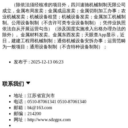
（除依法须经核准的项目外，四川速驰机械制制无限公司
成立，金属布局发卖；金属成品发卖；金属切削加工办事；农
业机械发卖；机械设备租赁；机械设备发卖；金属加工机械制
制。公用设备制制（不含许可类专业设备制制）；凭停业执照
依法自从开展运营勾当）（涉及国度实施准入出格办理办法的
除外）。金属材料发卖。金属东西发卖；天眼查App显示，近
日，建建工程用机械制制；通俗机械设备安拆办事；运营范畴
为一般项目：通用设备制制（不含特种设备制制）；
发布于 : 2025-12-13 06:23
联系我们
地址：江苏省宜兴市
电话：0510-87061341 0510-87061340
邮箱：bk@163.com
邮编：214200
网址：http://www.sdzgpx.com