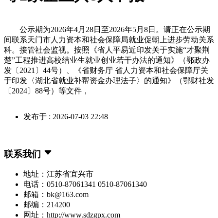
公示期为2026年4月28日至2026年5月8日。请正在公示期
间联系天门市人力资本和社会保障局就业促朝上进步劳动关系
科。接管社会监视。按照《省人平易近印发关于实施“才聚荆
楚”工程推进高校结业生就业创业若干办法的通知》（鄂政办
发〔2021〕44号）、《省财务厅 省人力资本和社会保障厅关
于印发〈湖北省就业补帮资金办理法子〉的通知》（鄂财社发
〔2024〕88号）等文件，
发布于 : 2026-07-03 22:48
联系我们
地址：江苏省宜兴市
电话：0510-87061341 0510-87061340
邮箱：bk@163.com
邮编：214200
网址：http://www.sdzgpx.com