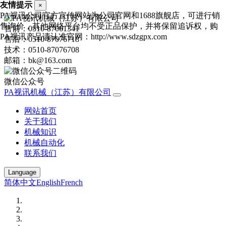
友情提示
×
PA视讯公司官方宣传网站为公司官网和1688旗舰店，可进行销
售询价，其他网络平台均不受正品保护，并将保留追诉权，购
售前：0510-87061341
PA视讯产品请认准官网：http://www.sdzgpx.com
售后：0510-87076718
技术：0510-87076708
邮箱：bk@163.com
微信公众号
PA视讯机械（江苏）有限公司
网站首页
关于我们
机械知识
机械自动化
联系我们
Language
简体中文
English
French