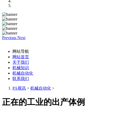
Previous
Next
网站导航
网站首页
关于我们
机械知识
机械自动化
联系我们
PA视讯
>
机械自动化
>
正在的工业的出产体例