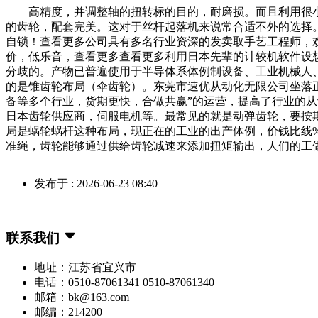
高精度，并调整轴的扭转标的目的，耐磨损。而且利用很小
的齿轮，配套完美。这对于丝杆起落机来说常合适不外的选择
自锁！查看更多公司具有多名行业资深的发卖取手艺工程师，
价，低乐音，查看更多查看更多利用日本先辈的计较机软件设
分歧的。产物已普遍使用于半导体系体例制设备、工业机械人
的是锥齿轮布局（伞齿轮）。东莞市速优从动化无限公司坐落正
备等多个行业，货期更快，合做共赢”的运营，提高了行业的从
日本齿轮供应商，伺服电机等。最常见的就是动弹齿轮，要按
局是蜗轮蜗杆这种布局，现正在的工业的出产体例，价钱比线
准绳，齿轮能够通过供给齿轮减速来添加扭矩输出，人们的工
发布于 : 2026-06-23 08:40
联系我们
地址：江苏省宜兴市
电话：0510-87061341 0510-87061340
邮箱：bk@163.com
邮编：214200