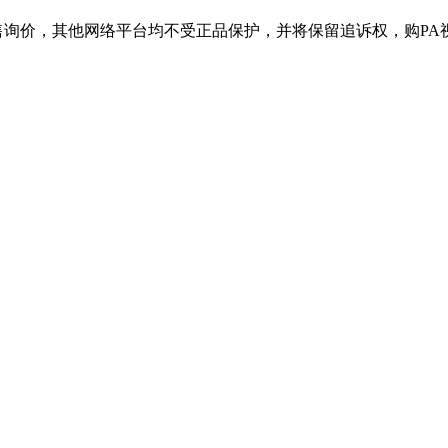
，其他网络平台均不受正品保护，并将保留追诉权，购PA视讯产品请认准官