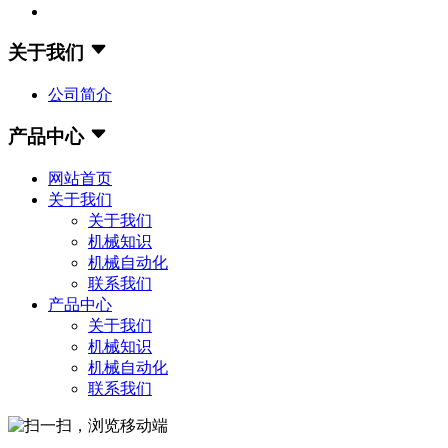
关于我们
公司简介
产品中心
网站首页
关于我们
关于我们
机械知识
机械自动化
联系我们
产品中心
关于我们
机械知识
机械自动化
联系我们