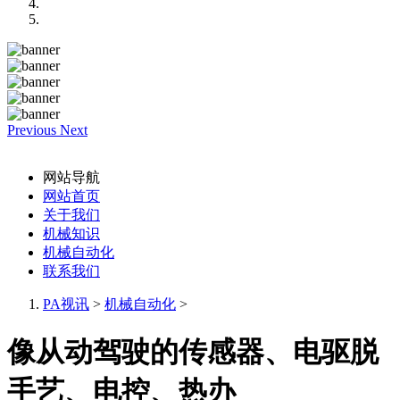
Previous
Next
网站导航
网站首页
关于我们
机械知识
机械自动化
联系我们
PA视讯
>
机械自动化
>
像从动驾驶的传感器、电驱脱
手艺、电控、热办