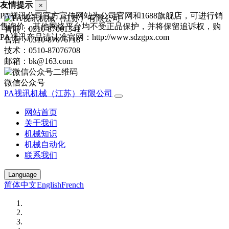
友情提示
×
PA视讯公司官方宣传网站为公司官网和1688旗舰店，可进行销
售询价，其他网络平台均不受正品保护，并将保留追诉权，购
售前：0510-87061341
PA视讯产品请认准官网：http://www.sdzgpx.com
售后：0510-87076718
技术：0510-87076708
邮箱：bk@163.com
微信公众号
PA视讯机械（江苏）有限公司
网站首页
关于我们
机械知识
机械自动化
联系我们
Language
简体中文
English
French