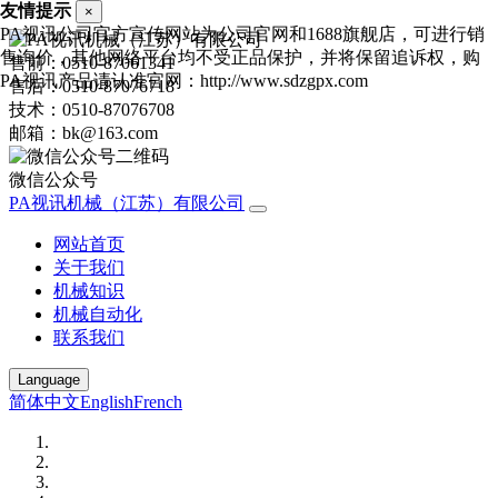
友情提示
×
PA视讯公司官方宣传网站为公司官网和1688旗舰店，可进行销
售询价，其他网络平台均不受正品保护，并将保留追诉权，购
售前：0510-87061341
PA视讯产品请认准官网：http://www.sdzgpx.com
售后：0510-87076718
技术：0510-87076708
邮箱：bk@163.com
微信公众号
PA视讯机械（江苏）有限公司
网站首页
关于我们
机械知识
机械自动化
联系我们
Language
简体中文
English
French