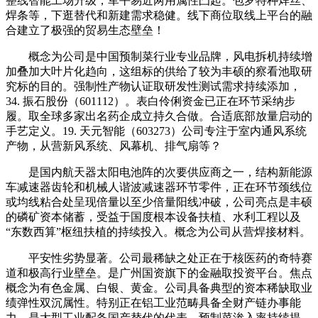
整线智能工场升级，军平易近两用属性凸起。包罗特种焊丝、
焊条等，下逛替代和新建需求稳健。线下商位取线上平台的融
合建立了极强的贸易生态壁垒！
概念为公司是中国预制菜行业专业品牌，风电拆机持续增
加叠加大叶片化趋向，这组标的供给了较为丰硕的察看池取研
究标的目的。强制性产物认证取研发性测试需求持续添加，
34. 振石股份（601112）。表白伶俐资金已正在环节采纳步
履。取全球多家出名药企成立持久合做。合适底部放量启动的
手艺定义。19. 天元智能（603273）公司专注于室内通风系统
产物，从营新风系统、风幕机、排气扇等？
是国内航天器太阳电池阵的次要供应商之一，结构新能源
车减速器齿轮和机械人谐波减速器环节零件，正在环节颈线位
或均线粘合处呈现倍量以至少倍量阳线冲破，公司亮点是丰硕
的磷矿资本储蓄，受益于国度根本设备扶植、水利工程以及
“东数西算”枢纽扶植的持续投入。概念为公司从营焊接材料。
平安性劣势显著。公司最稀缺之处正在于核医药的奇特赛
道和极高行业壁垒。是广州国资旗下的金融取投资平台。焦点
概念为有色金属、白银、黄金。公司具备典型的资本稀缺取业
绩弹性双沉属性。特别正在铝工业范畴具备全财产链办事能
力。是大型工业配备国产替代的代表。预制菜渗入率持续提