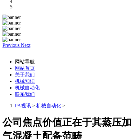
Previous
Next
网站导航
网站首页
关于我们
机械知识
机械自动化
联系我们
PA视讯
>
机械自动化
>
公司焦点价值正在于其蒸压加
气混凝土配备范畴