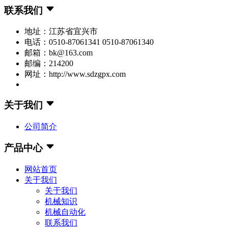
联系我们
地址：江苏省宜兴市
电话：0510-87061341 0510-87061340
邮箱：bk@163.com
邮编：214200
网址：http://www.sdzgpx.com
关于我们
公司简介
产品中心
网站首页
关于我们
关于我们
机械知识
机械自动化
联系我们