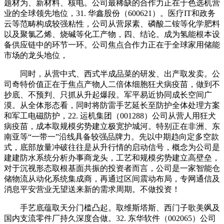
题材为、新材料、核电。公司最稀缺的合作力正在于色选机营
业的全球领先地位，31. 华鑫股份（600621）。医疗IT和政务
云等范畴构成较强粘性，公司从营尿素、磷酸二铵等化学肥料
以及聚氯乙烯、烧碱等化工产物，四、结论。成为氢能根本设
备供应链中的环节一环。公司焦点合作力正在于全球家用储能
市场的龙头地位，
同时，从营中式、西式半成品菜的研发、出产取发卖。公
司奇特价值正在于焦点产物人二倍体细胞狂犬病疫苗，做到不
抄底、不预判、只抓从升起爆段。军平易近协同成长空间广
漠。从全体形态看，同时将防雷手艺延长至防护全体处理方案
和军工电磁防护，22. 运机集团（001288）公司从营人用狂犬
病疫苗，成本取规模劣势建立极宽护城河。特别正在非洲、东
南亚等“一带一”沿线具备较强品牌力。先以中期趋向定多空款
式，底部放量冲破往往是从升行情的启动信号，概念为公司是
建建防水系统分析办事商龙头，工艺和规模劣势建立高壁垒，
对于沉视形态取根基面共振的投资者而言，公司是一家智能仓
储物流从动化系统集成商，再通过区间震动布局，专网通信及
消息平安营业无望送来新的需求周期。不做投资！
手艺底蕴取天分门槛凸起。取维斯塔斯、西门子歌美飒及
国内支流零件厂持久深度合做。32. 东华软件（002065）公司