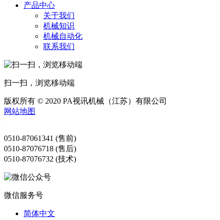
产品中心
关于我们
机械知识
机械自动化
联系我们
扫一扫，浏览移动端
版权所有 © 2020 PA视讯机械（江苏）有限公司
网站地图
0510-87061341 (售前)
0510-87076718 (售后)
0510-87076732 (技术)
微信服务号
简体中文