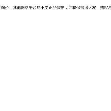
，其他网络平台均不受正品保护，并将保留追诉权，购PA视讯产品请认准官