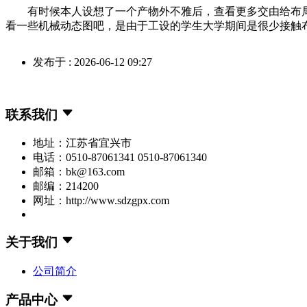
有时候本人设想了一个产物外不雅后，查看更多交由给布局
看一些机械动态图吧，是由于工设的学生大学期间是很少接触
发布于 : 2026-06-12 09:27
联系我们
地址：江苏省宜兴市
电话：0510-87061341 0510-87061340
邮箱：bk@163.com
邮编：214200
网址：http://www.sdzgpx.com
关于我们
公司简介
产品中心