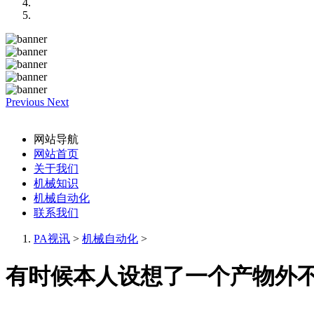
Previous
Next
网站导航
网站首页
关于我们
机械知识
机械自动化
联系我们
PA视讯
>
机械自动化
>
有时候本人设想了一个产物外