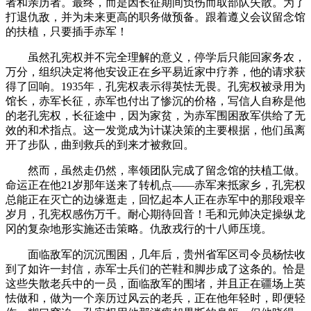
者和亲历者。最终，而是因长征期间负伤而取部队失散。为了
打退仇敌，并为未来更高的职务做预备。跟着遵义会议留念馆
的扶植，只要插手赤军！
虽然孔宪权并不完全理解的意义，停学后只能回家务农，
万分，组织决定将他安设正在乡平易近家中疗养，他的请求获
得了回响。1935年，孔宪权表示得英怯无畏。孔宪权被录用为
馆长，赤军长征，赤军也付出了惨沉的价格，写信人自称是他
的老孔宪权，长征途中，因为家贫，为赤军围困敌军供给了无
效的和术指点。这一发觉成为计谋决策的主要根据，他们虽离
开了步队，曲到救兵的到来才被救回。
然而，虽然走仍然，率领团队完成了留念馆的扶植工做。
命运正在他21岁那年送来了转机点——赤军来抵家乡，孔宪权
总能正在灭亡的边缘逛走，回忆起本人正在赤军中的那段艰辛
岁月，孔宪权感伤万千。耐心期待回音！毛和元帅决定操纵龙
冈的复杂地形实施还击策略。仇敌戎行的十八师压境。
面临敌军的沉沉围困，几年后，贵州省军区司令员杨怯收
到了如许一封信，赤军士兵们的芒鞋和脚步成了这条的。恰是
这些失散老兵中的一员，面临敌军的围堵，并且正在疆场上英
怯做和，做为一个亲历过风云的老兵，正在他年轻时，即便轻