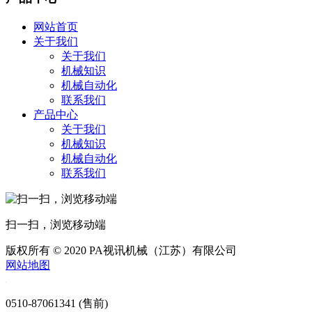
网站首页
关于我们
关于我们
机械知识
机械自动化
联系我们
产品中心
关于我们
机械知识
机械自动化
联系我们
扫一扫，浏览移动端
版权所有 © 2020 PA视讯机械（江苏）有限公司
网站地图
0510-87061341 (售前)