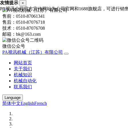
友情提示
×
PA视讯公司官方宣传网站为公司官网和1688旗舰店，可进行销售询价
售前：0510-87061341
售后：0510-87076718
技术：0510-87076708
邮箱：bk@163.com
微信公众号
PA视讯机械（江苏）有限公司
网站首页
关于我们
机械知识
机械自动化
联系我们
Language
简体中文
English
French